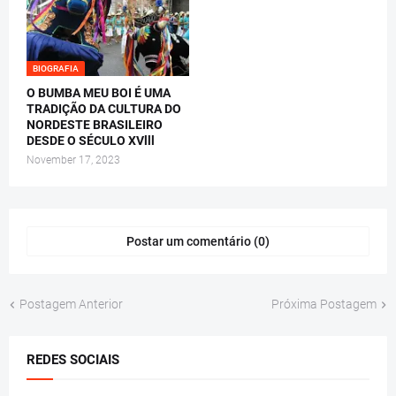
BIOGRAFIA
O BUMBA MEU BOI É UMA
TRADIÇÃO DA CULTURA DO
NORDESTE BRASILEIRO
DESDE O SÉCULO XVlll
November 17, 2023
Postar um comentário (0)
Postagem Anterior
Próxima Postagem
REDES SOCIAIS