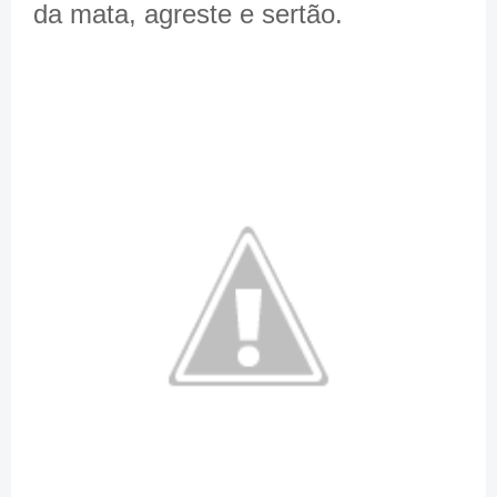
da mata, agreste e sertão.