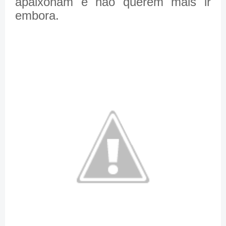
apaixonam e não querem mais ir
embora.