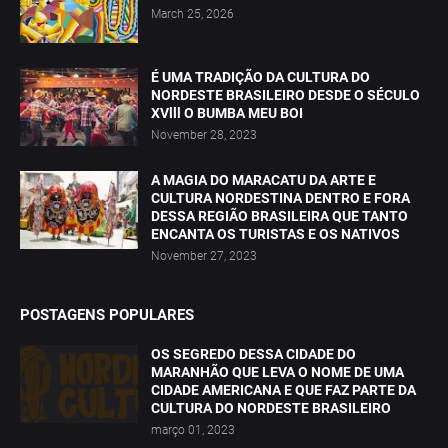
March 25, 2026
É UMA TRADIÇÃO DA CULTURA DO
NORDESTE BRASILEIRO DESDE O SÉCULO
XVlll O BUMBA MEU BOI
November 28, 2023
A MAGIA DO MARACATU DA ARTE E
CULTURA NORDESTINA DENTRO E FORA
DESSA REGIÃO BRASILEIRA QUE TANTO
ENCANTA OS TURISTAS E OS NATIVOS
November 27, 2023
POSTAGENS POPULARES
OS SEGREDO DESSA CIDADE DO
MARANHÃO QUE LEVA O NOME DE UMA
CIDADE AMERICANA E QUE FAZ PARTE DA
CULTURA DO NORDESTE BRASILEIRO
março 01, 2023