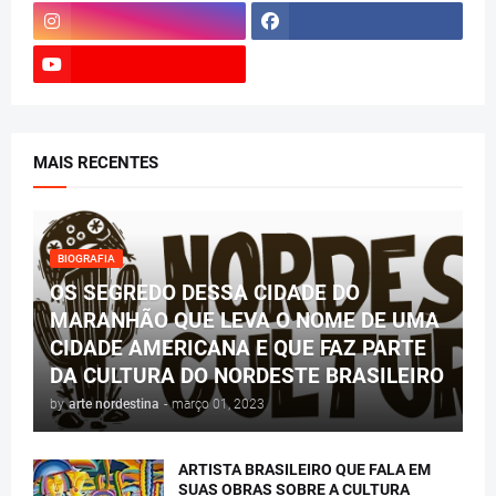
MAIS RECENTES
BIOGRAFIA
OS SEGREDO DESSA CIDADE DO
MARANHÃO QUE LEVA O NOME DE UMA
CIDADE AMERICANA E QUE FAZ PARTE
DA CULTURA DO NORDESTE BRASILEIRO
by
arte nordestina
-
março 01, 2023
ARTISTA BRASILEIRO QUE FALA EM
SUAS OBRAS SOBRE A CULTURA