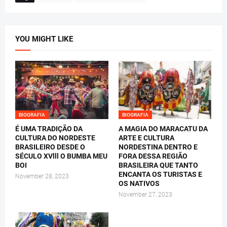
YOU MIGHT LIKE
BIOGRAFIA
BIOGRAFIA
É UMA TRADIÇÃO DA
A MAGIA DO MARACATU DA
CULTURA DO NORDESTE
ARTE E CULTURA
BRASILEIRO DESDE O
NORDESTINA DENTRO E
SÉCULO XVlll O BUMBA MEU
FORA DESSA REGIÃO
BOI
BRASILEIRA QUE TANTO
ENCANTA OS TURISTAS E
November 28, 2023
OS NATIVOS
November 27, 2023