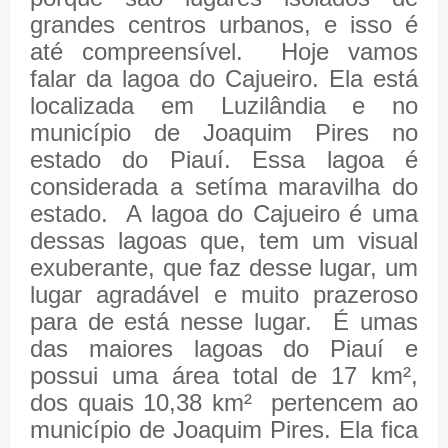
grandes centros urbanos, e isso é
até compreensível. Hoje vamos
falar da lagoa do Cajueiro. Ela está
localizada em Luzilândia e no
município de Joaquim Pires no
estado do Piauí. Essa lagoa é
considerada a setíma maravilha do
estado. A lagoa do Cajueiro é uma
dessas lagoas que, tem um visual
exuberante, que faz desse lugar, um
lugar agradável e muito prazeroso
para de está nesse lugar. É umas
das maiores lagoas do Piauí e
possui uma área total de 17 km²,
dos quais 10,38 km² pertencem ao
município de Joaquim Pires. Ela fica