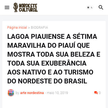
Página inicial
BIOGRAFIA
LAGOA PIAUIENSE A SÉTIMA
MARAVILHA DO PIAUÍ QUE
MOSTRA TODA SUA BELEZA E
TODA SUA EXUBERÂNCIA
AOS NATIVO E AO TURISMO
DO NORDESTE DO BRASIL
by
arte nordestina
-
maio 10, 2019
0