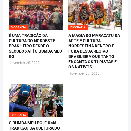
BIOGRAFIA
BIOGRAFIA
É UMA TRADIÇÃO DA
A MAGIA DO MARACATU DA
CULTURA DO NORDESTE
ARTE E CULTURA
BRASILEIRO DESDE O
NORDESTINA DENTRO E
SÉCULO XVlll O BUMBA MEU
FORA DESSA REGIÃO
BOI
BRASILEIRA QUE TANTO
ENCANTA OS TURISTAS E
November 28, 2023
OS NATIVOS
November 27, 2023
BIOGRAFIA
O BUMBA MEU BOI É UMA
TRADIÇÃO DA CULTURA DO