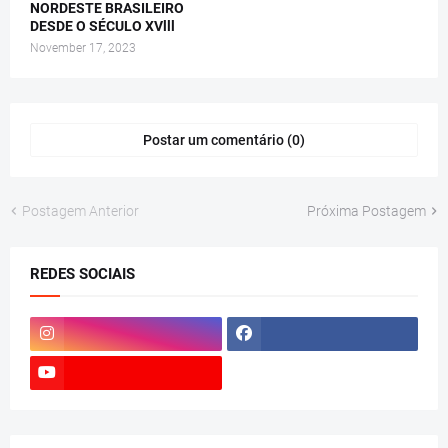
NORDESTE BRASILEIRO
DESDE O SÉCULO XVlll
November 17, 2023
Postar um comentário (0)
Postagem Anterior
Próxima Postagem
REDES SOCIAIS