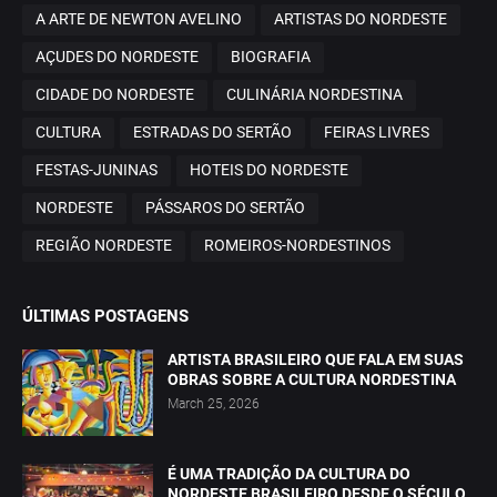
A ARTE DE NEWTON AVELINO
ARTISTAS DO NORDESTE
AÇUDES DO NORDESTE
BIOGRAFIA
CIDADE DO NORDESTE
CULINÁRIA NORDESTINA
CULTURA
ESTRADAS DO SERTÃO
FEIRAS LIVRES
FESTAS-JUNINAS
HOTEIS DO NORDESTE
NORDESTE
PÁSSAROS DO SERTÃO
REGIÃO NORDESTE
ROMEIROS-NORDESTINOS
ÚLTIMAS POSTAGENS
ARTISTA BRASILEIRO QUE FALA EM SUAS
OBRAS SOBRE A CULTURA NORDESTINA
March 25, 2026
É UMA TRADIÇÃO DA CULTURA DO
NORDESTE BRASILEIRO DESDE O SÉCULO