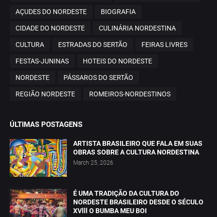
AÇUDES DO NORDESTE
BIOGRAFIA
CIDADE DO NORDESTE
CULINÁRIA NORDESTINA
CULTURA
ESTRADAS DO SERTÃO
FEIRAS LIVRES
FESTAS-JUNINAS
HOTEIS DO NORDESTE
NORDESTE
PÁSSAROS DO SERTÃO
REGIÃO NORDESTE
ROMEIROS-NORDESTINOS
ÚLTIMAS POSTAGENS
ARTISTA BRASILEIRO QUE FALA EM SUAS
OBRAS SOBRE A CULTURA NORDESTINA
March 25, 2026
É UMA TRADIÇÃO DA CULTURA DO
NORDESTE BRASILEIRO DESDE O SÉCULO
XVlll O BUMBA MEU BOI