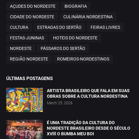
AÇUDES DO NORDESTE
BIOGRAFIA
CIDADE DO NORDESTE
CULINÁRIA NORDESTINA
CULTURA
ESTRADAS DO SERTÃO
FEIRAS LIVRES
FESTAS-JUNINAS
HOTEIS DO NORDESTE
NORDESTE
PÁSSAROS DO SERTÃO
REGIÃO NORDESTE
ROMEIROS-NORDESTINOS
ÚLTIMAS POSTAGENS
ARTISTA BRASILEIRO QUE FALA EM SUAS
OBRAS SOBRE A CULTURA NORDESTINA
March 25, 2026
É UMA TRADIÇÃO DA CULTURA DO
NORDESTE BRASILEIRO DESDE O SÉCULO
XVlll O BUMBA MEU BOI