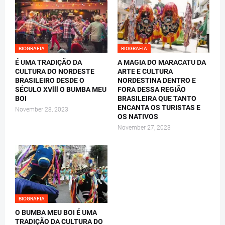
BIOGRAFIA
BIOGRAFIA
É UMA TRADIÇÃO DA
A MAGIA DO MARACATU DA
CULTURA DO NORDESTE
ARTE E CULTURA
BRASILEIRO DESDE O
NORDESTINA DENTRO E
SÉCULO XVlll O BUMBA MEU
FORA DESSA REGIÃO
BOI
BRASILEIRA QUE TANTO
ENCANTA OS TURISTAS E
November 28, 2023
OS NATIVOS
November 27, 2023
BIOGRAFIA
O BUMBA MEU BOI É UMA
TRADIÇÃO DA CULTURA DO