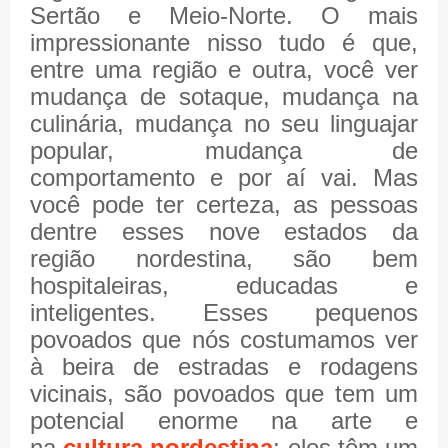
Sertão e Meio-Norte. O mais
impressionante nisso tudo é que,
entre uma região e outra, você ver
mudança de sotaque, mudança na
culinária, mudança no seu linguajar
popular, mudança de
comportamento e por aí vai. Mas
você pode ter certeza, as pessoas
dentre esses nove estados da
região nordestina, são bem
hospitaleiras, educadas e
inteligentes. Esses pequenos
povoados que nós costumamos ver
à beira de estradas e rodagens
vicinais, são povoados que tem um
potencial enorme na arte e
na
cultura nordestina
; eles têm um