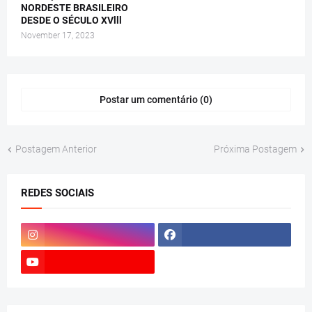
NORDESTE BRASILEIRO
DESDE O SÉCULO XVlll
November 17, 2023
Postar um comentário (0)
Postagem Anterior
Próxima Postagem
REDES SOCIAIS