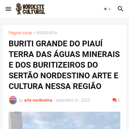
Página inicial
BIOGRAFIA
BURITI GRANDE DO PIAUÍ
TERRA DAS ÁGUAS MINERAIS
E DOS BURITIZEIROS DO
SERTÃO NORDESTINO ARTE E
CULTURA NESSA REGIÃO
by
arte nordestina
-
dezembro 31, 2022
0