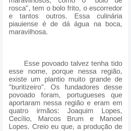
maravilhosos, como o "bolo de
rosca", tem o bolo frito, o escorredor
e tantos outros. Essa culinária
piauiense é de dá água na boca,
maravilhosa.
Esse povoado talvez tenha tido
esse nome, porque nessa região,
existe um plantio muito grande de
"buritizeiro". Os fundadores desse
povoado foram, portugueses que
aportaram nessa região e eram em
quatro irmãos: Joaquim Lopes,
Cecílio, Marcos Brum e Manoel
Lopes. Creio eu que, a produção de