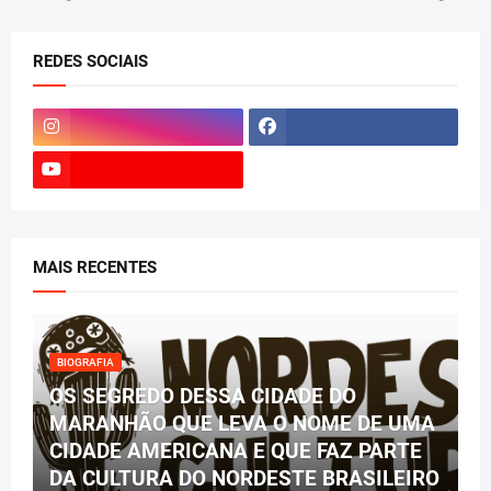
REDES SOCIAIS
MAIS RECENTES
BIOGRAFIA
OS SEGREDO DESSA CIDADE DO
MARANHÃO QUE LEVA O NOME DE UMA
CIDADE AMERICANA E QUE FAZ PARTE
DA CULTURA DO NORDESTE BRASILEIRO