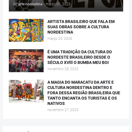
by
arte nordestina
-
março 01, 2023
ARTISTA BRASILEIRO QUE FALA EM
SUAS OBRAS SOBRE A CULTURA
NORDESTINA
março 25, 2026
É UMA TRADIÇÃO DA CULTURA DO
NORDESTE BRASILEIRO DESDE O
SÉCULO XVlll O BUMBA MEU BOI
novembro 28, 2023
A MAGIA DO MARACATU DA ARTE E
CULTURA NORDESTINA DENTRO E
FORA DESSA REGIÃO BRASILEIRA QUE
TANTO ENCANTA OS TURISTAS E OS
NATIVOS
novembro 27, 2023