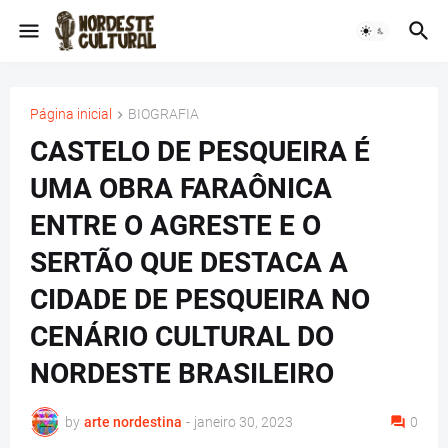
Página inicial
BIOGRAFIA
CASTELO DE PESQUEIRA É
UMA OBRA FARAÔNICA
ENTRE O AGRESTE E O
SERTÃO QUE DESTACA A
CIDADE DE PESQUEIRA NO
CENÁRIO CULTURAL DO
NORDESTE BRASILEIRO
by
arte nordestina
-
janeiro 30, 2023
0