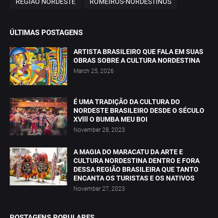
REGIÃO NORDESTE
ROMEIROS-NORDESTINOS
ÚLTIMAS POSTAGENS
ARTISTA BRASILEIRO QUE FALA EM SUAS
OBRAS SOBRE A CULTURA NORDESTINA
March 25, 2026
É UMA TRADIÇÃO DA CULTURA DO
NORDESTE BRASILEIRO DESDE O SÉCULO
XVlll O BUMBA MEU BOI
November 28, 2023
A MAGIA DO MARACATU DA ARTE E
CULTURA NORDESTINA DENTRO E FORA
DESSA REGIÃO BRASILEIRA QUE TANTO
ENCANTA OS TURISTAS E OS NATIVOS
November 27, 2023
POSTAGENS POPULARES