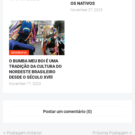
OS NATIVOS
November 27, 2023
BIOGRAFIA
O BUMBA MEU BOI É UMA
TRADIÇÃO DA CULTURA DO
NORDESTE BRASILEIRO
DESDE O SÉCULO XVlll
November 17, 2023
Postar um comentário (0)
Postagem Anterior
Próxima Postagem