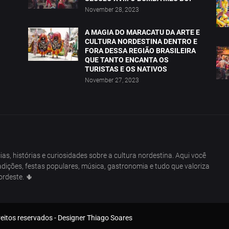
November 28, 2023
A MAGIA DO MARACATU DA ARTE E
CULTURA NORDESTINA DENTRO E
FORA DESSA REGIÃO BRASILEIRA
QUE TANTO ENCANTA OS
TURISTAS E OS NATIVOS
November 27, 2023
as, histórias e curiosidades sobre a cultura nordestina. Aqui você
dições, festas populares, música, gastronomia e tudo que valoriza
ordeste. 🌵
reitos reservados - Designer Thiago Soares