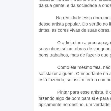
da sua gente, e da sociedade a ond
Na realidade essa obra mostra t
desse artista popular. Do sertão ao l
tintas, as cores vivas de suas obras.
O artista tem a preocupação de 
suas obras sejam obras de vanguard
bons trabalhos, mas de fazer o que 
Como ele mesmo fala, não adian
satisfazer alguém. O importante na ar
está fazendo, só assim terá o combus
Pintar para esse artista, é como
fazendo algo de bom para si e para 
tipicamente nordestino, um verdade