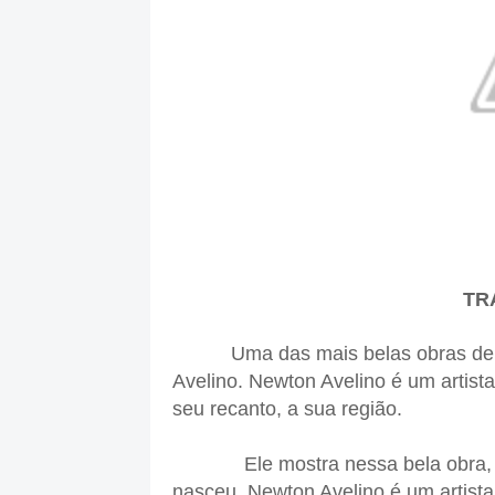
TR
Uma das mais belas obras de a
Avelino. Newton Avelino é um artista
seu recanto, a sua região.
Ele mostra nessa bela obra, as r
nasceu. Newton Avelino é um artist