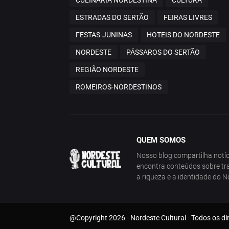
ESTRADAS DO SERTÃO
FEIRAS LIVRES
FESTAS-JUNINAS
HOTEIS DO NORDESTE
NORDESTE
PÁSSAROS DO SERTÃO
REGIÃO NORDESTE
ROMEIROS-NORDESTINOS
QUEM SOMOS
Nosso blog compartilha notíci
encontra conteúdos sobre tra
a riqueza e a identidade do N
@Copyright 2026 - Nordeste Cultural - Todos os di