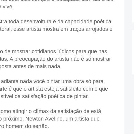
e vive.
oda desenvoltura e da capacidade poética
itoral, esse artista mostra em traços arrojados e
mostrar cotidianos lúdicos para que nas
as. A preocupação do artista não é só mostrar
gosta antes de mais nada.
ta nada você pintar uma obra só para
te é que o artista esteja satisfeito com o que
tível da satisfação poética de pintar.
 atingir o clímax da satisfação de está
o próximo. Newton Avelino, um artista que
iro homem do sertão.