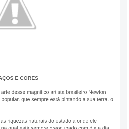
AÇOS E CORES
rte desse magnifico artista brasileiro Newton
 popular, que sempre está pintando a sua terra, o
iquezas naturais do estado a onde ele
a na qual está sempre preocupado com dia a dia