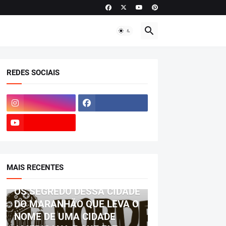
REDES SOCIAIS
MAIS RECENTES
BIOGRAFIA
OS SEGREDO DESSA CIDADE
DO MARANHÃO QUE LEVA O
NOME DE UMA CIDADE