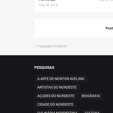
May 01, 2
May 09, 2015
Post
Postagem Anterior
PESQUISAS
A ARTE DE NEWTON AVELINO
ARTISTAS DO NORDESTE
AÇUDES DO NORDESTE
BIOGRAFIA
CIDADE DO NORDESTE
CULINÁRIA NORDESTINA
CULTURA