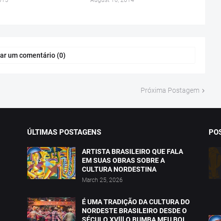
015
August 16, 2014
ar um comentário (0)
Próxima Postagem
ÚLTIMAS POSTAGENS
PO
ARTISTA BRASILEIRO QUE FALA
EM SUAS OBRAS SOBRE A
CULTURA NORDESTINA
March 25, 2026
É UMA TRADIÇÃO DA CULTURA DO
NORDESTE BRASILEIRO DESDE O
SÉCULO XVlll O BUMBA MEU BOI