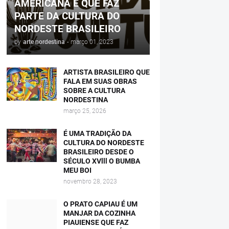
AMERICANA E QUE FAZ
PARTE DA CULTURA DO
NORDESTE BRASILEIRO
by
arte nordestina
-
março 01, 2023
ARTISTA BRASILEIRO QUE
FALA EM SUAS OBRAS
SOBRE A CULTURA
NORDESTINA
março 25, 2026
É UMA TRADIÇÃO DA
CULTURA DO NORDESTE
BRASILEIRO DESDE O
SÉCULO XVlll O BUMBA
MEU BOI
novembro 28, 2023
O PRATO CAPIAU É UM
MANJAR DA COZINHA
PIAUIENSE QUE FAZ