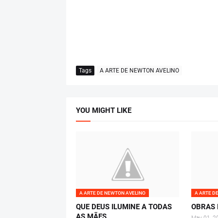
Tags
A ARTE DE NEWTON AVELINO
YOU MIGHT LIKE
A ARTE DE NEWTON AVELINO
A ARTE D
QUE DEUS ILUMINE A TODAS
OBRAS 
AS MÃES