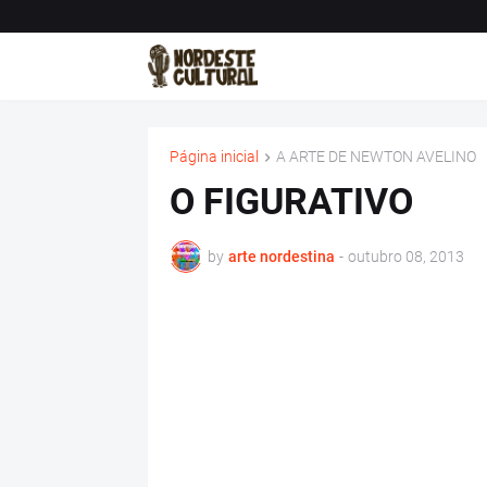
Página inicial
A ARTE DE NEWTON AVELINO
O FIGURATIVO
by
arte nordestina
-
outubro 08, 2013