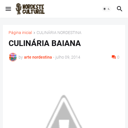
Página inicial
CULINÁRIA NORDESTINA
CULINÁRIA BAIANA
by
arte nordestina
-
julho 09, 2014
0