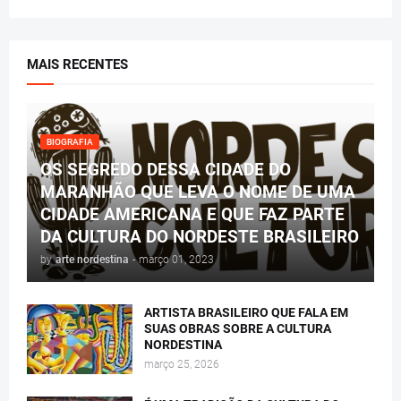
MAIS RECENTES
BIOGRAFIA
OS SEGREDO DESSA CIDADE DO
MARANHÃO QUE LEVA O NOME DE UMA
CIDADE AMERICANA E QUE FAZ PARTE
DA CULTURA DO NORDESTE BRASILEIRO
by
arte nordestina
-
março 01, 2023
ARTISTA BRASILEIRO QUE FALA EM
SUAS OBRAS SOBRE A CULTURA
NORDESTINA
março 25, 2026