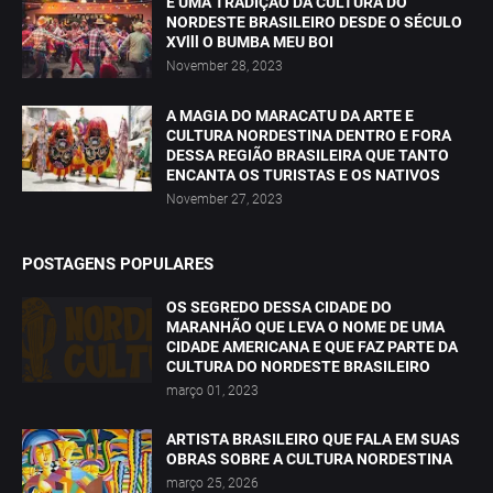
É UMA TRADIÇÃO DA CULTURA DO
NORDESTE BRASILEIRO DESDE O SÉCULO
XVlll O BUMBA MEU BOI
November 28, 2023
A MAGIA DO MARACATU DA ARTE E
CULTURA NORDESTINA DENTRO E FORA
DESSA REGIÃO BRASILEIRA QUE TANTO
ENCANTA OS TURISTAS E OS NATIVOS
November 27, 2023
POSTAGENS POPULARES
OS SEGREDO DESSA CIDADE DO
MARANHÃO QUE LEVA O NOME DE UMA
CIDADE AMERICANA E QUE FAZ PARTE DA
CULTURA DO NORDESTE BRASILEIRO
março 01, 2023
ARTISTA BRASILEIRO QUE FALA EM SUAS
OBRAS SOBRE A CULTURA NORDESTINA
março 25, 2026