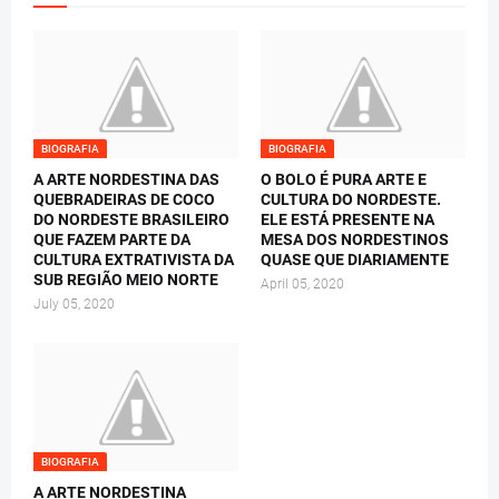
BIOGRAFIA
BIOGRAFIA
A ARTE NORDESTINA DAS
O BOLO É PURA ARTE E
QUEBRADEIRAS DE COCO
CULTURA DO NORDESTE.
DO NORDESTE BRASILEIRO
ELE ESTÁ PRESENTE NA
QUE FAZEM PARTE DA
MESA DOS NORDESTINOS
CULTURA EXTRATIVISTA DA
QUASE QUE DIARIAMENTE
SUB REGIÃO MEIO NORTE
April 05, 2020
July 05, 2020
BIOGRAFIA
A ARTE NORDESTINA