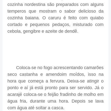
cozinha nordestina são preparados com alguns
temperos que mostram o sabor delicioso da
cozinha baiana. O caruru é feito com quiabo
cortado e pequenos pedaços, misturado com
cebola, gengibre e azeite de dendê.
Coloca-se no fogo acrescentando camarões
seco castanha e amendoim moídos, isso na
hora que começa a fervura. Deixa-se atingir o
ponto e aí já está pronto para ser servido. Já o
acarajé coloca-se o feijão fradinho de molho em
água fria, durante uma hora. Depois se lava
com água até soltar a casca.