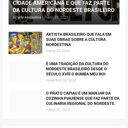
CIDADE AMERICANA E QUE FAZ PARTE
DA CULTURA DO NORDESTE BRASILEIRO
by
arte nordestina
-
março 01, 2023
ARTISTA BRASILEIRO QUE FALA EM
SUAS OBRAS SOBRE A CULTURA
NORDESTINA
março 25, 2026
É UMA TRADIÇÃO DA CULTURA DO
NORDESTE BRASILEIRO DESDE O
SÉCULO XVlll O BUMBA MEU BOI
novembro 28, 2023
O PRATO CAPIAU É UM MANJAR DA
COZINHA PIAUIENSE QUE FAZ PARTE DA
CULINÁRIA REGIONAL DO NORDESTE.
março 01, 2023