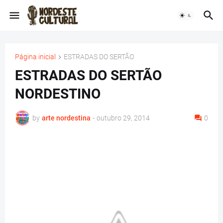
Página inicial
ESTRADAS DO SERTÃO
ESTRADAS DO SERTÃO
NORDESTINO
by
arte nordestina
-
outubro 29, 2014
0