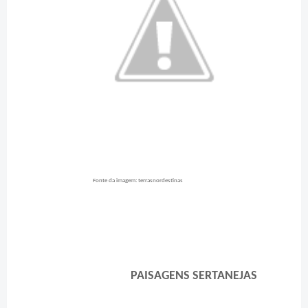
Fonte da imagem: terrasnordestinas
PAISAGENS SERTANEJAS