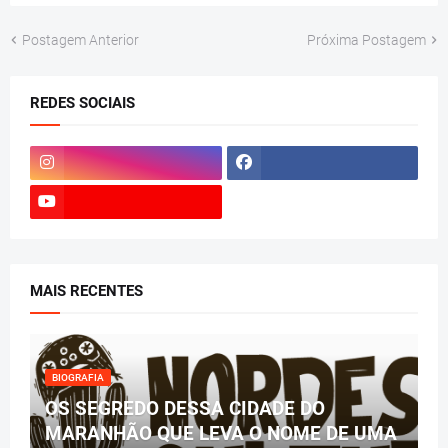
Postagem Anterior
Próxima Postagem
REDES SOCIAIS
MAIS RECENTES
BIOGRAFIA
OS SEGREDO DESSA CIDADE DO
MARANHÃO QUE LEVA O NOME DE UMA