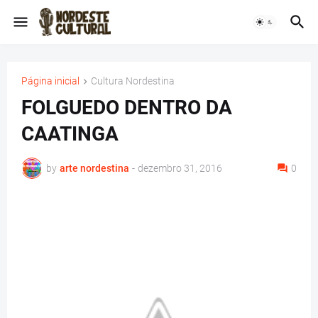
Página inicial
Cultura Nordestina
FOLGUEDO DENTRO DA
CAATINGA
by
arte nordestina
-
dezembro 31, 2016
0