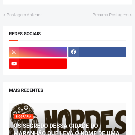
Postagem Anterior
Próxima Postagem
REDES SOCIAIS
MAIS RECENTES
BIOGRAFIA
OS SEGREDO DESSA CIDADE DO
MARANHÃO QUE LEVA O NOME DE UMA