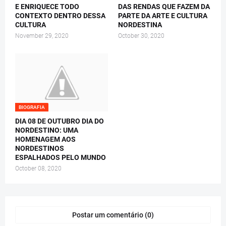
E ENRIQUECE TODO
DAS RENDAS QUE FAZEM DA
CONTEXTO DENTRO DESSA
PARTE DA ARTE E CULTURA
CULTURA
NORDESTINA
November 29, 2020
October 30, 2020
BIOGRAFIA
DIA 08 DE OUTUBRO DIA DO
NORDESTINO: UMA
HOMENAGEM AOS
NORDESTINOS
ESPALHADOS PELO MUNDO
October 08, 2020
Postar um comentário (0)