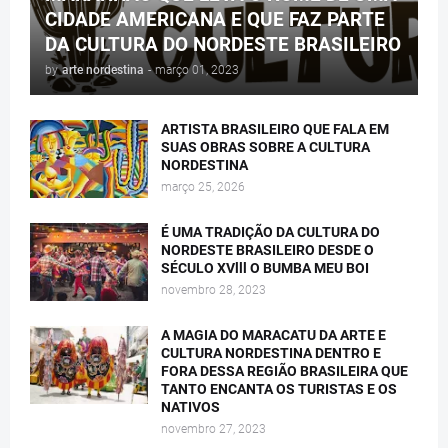
CIDADE AMERICANA E QUE FAZ PARTE
DA CULTURA DO NORDESTE BRASILEIRO
by
arte nordestina
-
março 01, 2023
ARTISTA BRASILEIRO QUE FALA EM
SUAS OBRAS SOBRE A CULTURA
NORDESTINA
março 25, 2026
É UMA TRADIÇÃO DA CULTURA DO
NORDESTE BRASILEIRO DESDE O
SÉCULO XVlll O BUMBA MEU BOI
novembro 28, 2023
A MAGIA DO MARACATU DA ARTE E
CULTURA NORDESTINA DENTRO E
FORA DESSA REGIÃO BRASILEIRA QUE
TANTO ENCANTA OS TURISTAS E OS
NATIVOS
novembro 27, 2023