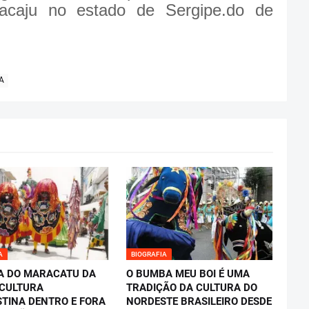
acaju no estado de Sergipe.do de
A
A
BIOGRAFIA
A DO MARACATU DA
O BUMBA MEU BOI É UMA
 CULTURA
TRADIÇÃO DA CULTURA DO
TINA DENTRO E FORA
NORDESTE BRASILEIRO DESDE