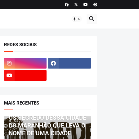
REDES SOCIAIS
MAIS RECENTES
BIOGRAFIA
OS SEGREDO DESSA CIDADE
DO MARANHÃO QUE LEVA O
NOME DE UMA CIDADE