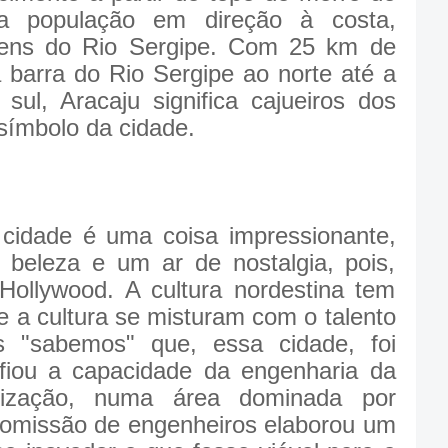
da população em direção à costa,
gens do Rio Sergipe. Com 25 km de
 barra do Rio Sergipe ao norte até a
sul, Aracaju significa cajueiros dos
 símbolo da cidade.
dade é uma coisa impressionante,
 beleza e um ar de nostalgia, pois,
 Hollywood. A cultura nordestina tem
 e a cultura se misturam com o talento
s "sabemos" que, essa cidade, foi
afiou a capacidade da engenharia da
lização, numa área dominada por
omissão de engenheiros elaborou um