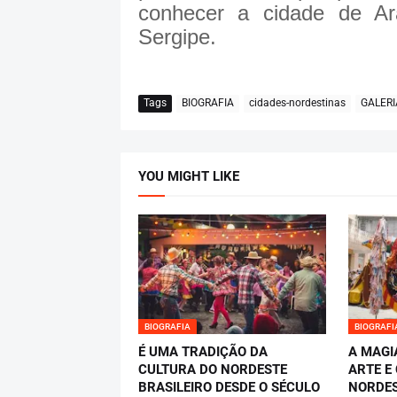
conhecer a cidade de Ar
Sergipe.
Tags
BIOGRAFIA
cidades-nordestinas
GALERI
YOU MIGHT LIKE
BIOGRAFIA
BIOGRAFI
É UMA TRADIÇÃO DA
A MAGI
CULTURA DO NORDESTE
ARTE E
BRASILEIRO DESDE O SÉCULO
NORDES