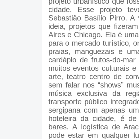
projeto urbanístico que fos
cidade. Esse projeto te
Sebastião Basílio Pirro. 
ideia, projetos que fizer
Aires e Chicago. Ela é uma
para o mercado turístico, o
praias, manguezais e um
cardápio de frutos-do-mar
muitos eventos culturais e
arte, teatro centro de co
sem falar nos “shows” mus
música exclusiva da reg
transporte público integrad
sergipana com apenas um 
hoteleira da cidade, é de
bares. A logística de Ara
pode estar em qualquer lu