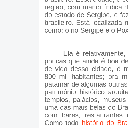
região, com menor índice de
do estado de Sergipe
, e f
brasileiro. Está localizada 
como: o rio Sergipe e o Po
Ela é relativamente, e
poucas que ainda é boa de 
de vida dessa cidade, é m
800 mil habitantes; pra 
patamar de algumas outras 
patrimônio histórico arquit
templos, palácios, museus,
uma das mais belas do Bras
com bares, restaurantes
Como toda
história do Bra