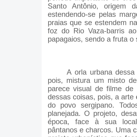
Santo Antônio, origem 
estendendo-se pelas mar
praias que se estendem na
foz do Rio Vaza-barris ao 
papagaios, sendo a fruta o
A orla urbana dessa ci
pois, mistura um misto de
parece visual de filme de
dessas coisas, pois, a arte
do povo sergipano. Todo
planejada. O projeto, des
época, face à sua loca
pântanos e charcos. Uma c