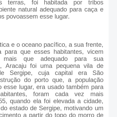
s terras, foi habitada por tribos
mbiente natural adequado para caça e
ios povoassem esse lugar.
ca e o oceano pacífico, a sua frente,
a para que esses habitantes, vicem
l mais que adequado para sua
, Aracaju foi uma pequena vila de
e Sergipe, cuja capital era São
strução do porto que, a população
 esse lugar, era usado também para
habitantes, foram cada vez mais
, quando ela foi elevada a cidade,
l do estado de Sergipe, motivando um
cimento a partir do topo do morro de