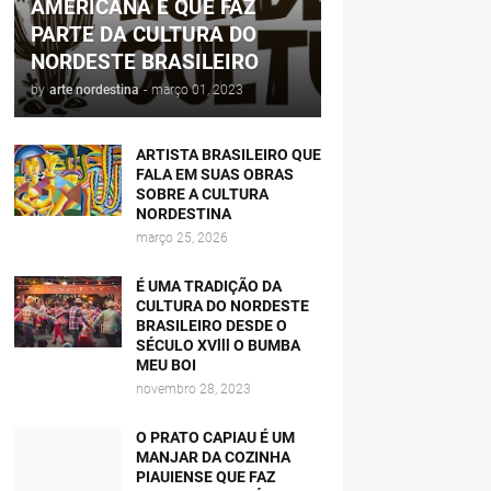
AMERICANA E QUE FAZ
PARTE DA CULTURA DO
NORDESTE BRASILEIRO
by
arte nordestina
-
março 01, 2023
ARTISTA BRASILEIRO QUE
FALA EM SUAS OBRAS
SOBRE A CULTURA
NORDESTINA
março 25, 2026
É UMA TRADIÇÃO DA
CULTURA DO NORDESTE
BRASILEIRO DESDE O
SÉCULO XVlll O BUMBA
MEU BOI
novembro 28, 2023
O PRATO CAPIAU É UM
MANJAR DA COZINHA
PIAUIENSE QUE FAZ