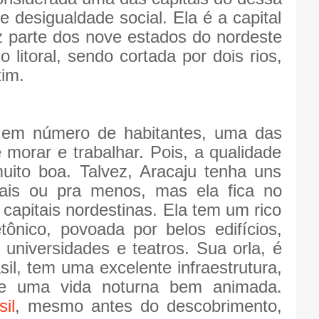
 desigualdade social. Ela é a capital
az parte dos nove estados do nordeste
no litoral, sendo cortada por dois rios,
xim.
m número de habitantes, uma das
morar e trabalhar. Pois, a qualidade
uito boa. Talvez, Aracaju tenha uns
mais ou pra menos, mas ela fica no
capitais nordestinas. Ela tem um rico
etônico, povoada por belos edifícios,
 universidades e teatros. Sua orla, é
il, tem uma excelente infraestrutura,
 e uma vida noturna bem animada.
sil
, mesmo antes do descobrimento,