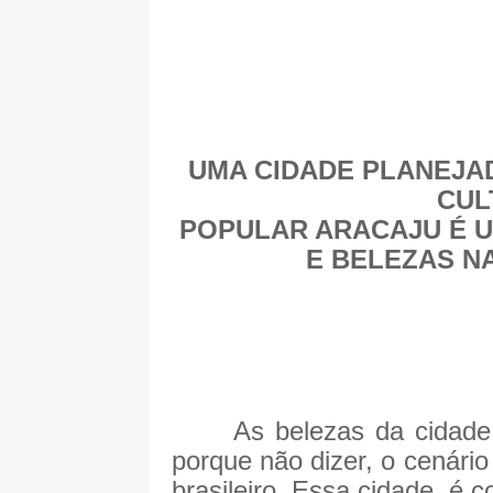
UMA CIDADE PLANEJA
CUL
POPULAR ARACAJU É U
E BELEZAS N
As belezas da cidade de
porque não dizer, o cenário
brasileiro. Essa cidade, é 