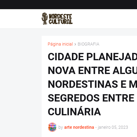
Página inicial
BIOGRAFIA
CIDADE PLANEJAD
NOVA ENTRE ALG
NORDESTINAS E 
SEGREDOS ENTRE 
CULINÁRIA
by
arte nordestina
-
janeiro 05, 2023