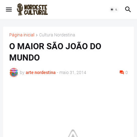
Página inicial
Cultura Nordestina
O MAIOR SÃO JOÃO DO
MUNDO
by
arte nordestina
-
maio 31, 2014
0