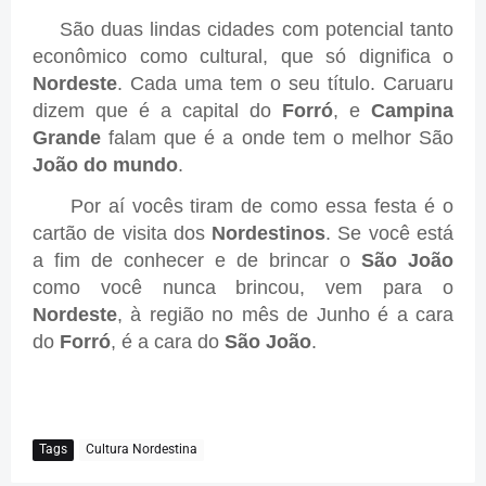
São duas lindas cidades com potencial tanto
econômico como cultural, que só dignifica o
Nordeste
. Cada uma tem o seu título. Caruaru
dizem que é a capital do
Forró
, e
Campina
Grande
falam que é a onde tem o melhor São
João do mundo
.
Por aí vocês tiram de como essa festa é o
cartão de visita dos
Nordestinos
. Se você está
a fim de conhecer e de brincar o
São João
como você nunca brincou, vem para o
Nordeste
, à região no mês de Junho é a cara
do
Forró
, é a cara do
São João
.
Tags
Cultura Nordestina