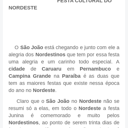
FESTA CULTURAL DO
NORDESTE
O
São João
está chegando e junto com ele a
alegria dos
Nordestinos
que tem por essa festa
uma alegria e um carinho todo especial. A
cidade
de
Caruaru
em
Pernambuco
e
Campina Grande
na
Paraíba
é as duas que
tem as maiores festas que existe nessa época
do ano no
Nordeste
.
Claro que o
São João
no
Nordeste
não se
resumi só a elas, em todo o
Nordeste
a festa
Junina é comemorado e muito pelos
Nordestinos
, ao ponto de serem trinta dias de