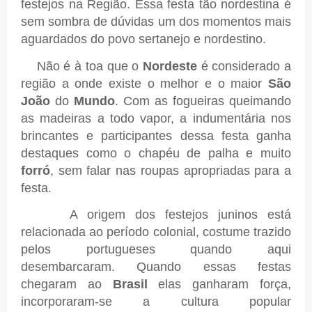
festejos na Região. Essa festa tão nordestina é
sem sombra de dúvidas um dos momentos mais
aguardados do povo sertanejo e nordestino.
Não é à toa que o
Nordeste
é considerado a
região a onde existe o melhor e o maior
São
João
do
Mundo
. Com as fogueiras queimando
as madeiras a todo vapor, a indumentária nos
brincantes e participantes dessa festa ganha
destaques como o chapéu de palha e muito
forró
, sem falar nas roupas apropriadas para a
festa.
A origem dos festejos juninos está
relacionada ao período colonial, costume trazido
pelos portugueses quando aqui
desembarcaram. Quando essas festas
chegaram ao
Brasil
elas ganharam força,
incorporaram-se a cultura popular