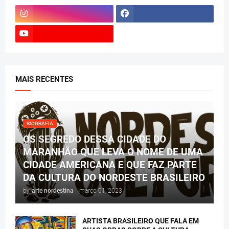
MAIS RECENTES
BIOGRAFIA
OS SEGREDO DESSA CIDADE DO
MARANHÃO QUE LEVA O NOME DE UMA
CIDADE AMERICANA E QUE FAZ PARTE
DA CULTURA DO NORDESTE BRASILEIRO
by
arte nordestina
-
março 01, 2023
ARTISTA BRASILEIRO QUE FALA EM