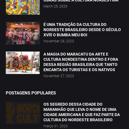
March 25, 2026
É UMA TRADIÇÃO DA CULTURA DO
NORDESTE BRASILEIRO DESDE O SÉCULO
XVlll O BUMBA MEU BOI
November 28, 2023
A MAGIA DO MARACATU DA ARTE E
CULTURA NORDESTINA DENTRO E FORA
DESSA REGIÃO BRASILEIRA QUE TANTO
ENCANTA OS TURISTAS E OS NATIVOS
November 27, 2023
POSTAGENS POPULARES
OS SEGREDO DESSA CIDADE DO
MARANHÃO QUE LEVA O NOME DE UMA
CIDADE AMERICANA E QUE FAZ PARTE DA
CULTURA DO NORDESTE BRASILEIRO
março 01, 2023