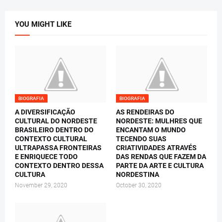
YOU MIGHT LIKE
BIOGRAFIA
BIOGRAFIA
A DIVERSIFICAÇÃO
AS RENDEIRAS DO
CULTURAL DO NORDESTE
NORDESTE: MULHRES QUE
BRASILEIRO DENTRO DO
ENCANTAM O MUNDO
CONTEXTO CULTURAL
TECENDO SUAS
ULTRAPASSA FRONTEIRAS
CRIATIVIDADES ATRAVÉS
E ENRIQUECE TODO
DAS RENDAS QUE FAZEM DA
CONTEXTO DENTRO DESSA
PARTE DA ARTE E CULTURA
CULTURA
NORDESTINA
November 29, 2020
October 30, 2020