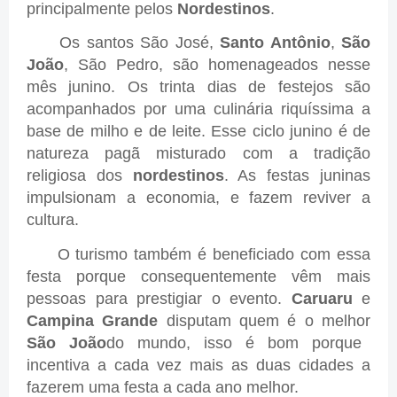
principalmente pelos
Nordestinos
.
Os santos São José,
Santo Antônio
,
São
João
, São Pedro, são homenageados nesse
mês junino. Os trinta dias de festejos são
acompanhados por uma culinária riquíssima a
base de milho e de leite. Esse ciclo junino é de
natureza pagã misturado com a tradição
religiosa dos
nordestinos
. As festas juninas
impulsionam a economia, e fazem reviver a
cultura.
O turismo também é beneficiado com essa
festa porque consequentemente vêm mais
pessoas para prestigiar o evento.
Caruaru
e
Campina Grande
disputam quem é o melhor
São João
do mundo, isso é bom porque
incentiva a cada vez mais as duas cidades a
fazerem uma festa a cada ano melhor.