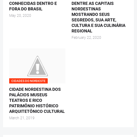
CONHECIDAS DENTRO E
DENTRE AS CAPITAIS
FORA DO BRASIL
NORDESTINAS
MOSTRANDO SEUS
May 20, 2020
SEGREDOS, SUA ARTE,
CULTURA E SUA CULINÁRIA
REGIONAL
February 22, 2020
CIDADES DO NORDESTE
CIDADE NORDESTINA DOS
PALÁCIOS MUSEUS
TEATROS E RICO
PATRIMÔNIO HISTÓRICO
ARQUITETÔNICO CULTURAL
March 21, 2019