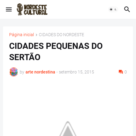
Página inicial
CIDADES DO NORDESTE
CIDADES PEQUENAS DO
SERTÃO
by
arte nordestina
-
setembro 15, 2015
0