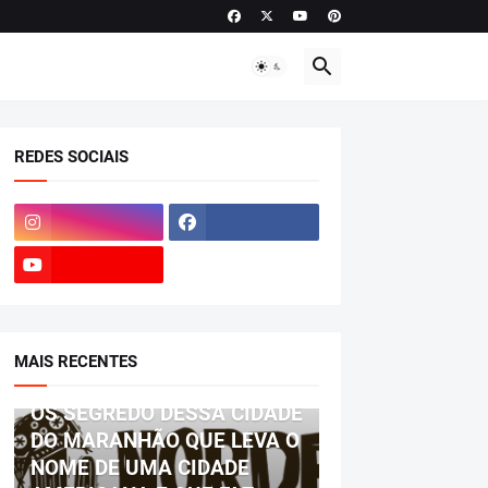
REDES SOCIAIS
MAIS RECENTES
BIOGRAFIA
OS SEGREDO DESSA CIDADE
DO MARANHÃO QUE LEVA O
NOME DE UMA CIDADE