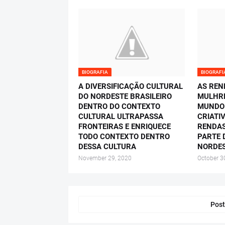
BIOGRAFIA
BIOGRAFI
A DIVERSIFICAÇÃO CULTURAL
AS REN
DO NORDESTE BRASILEIRO
MULHRE
DENTRO DO CONTEXTO
MUNDO
CULTURAL ULTRAPASSA
CRIATI
FRONTEIRAS E ENRIQUECE
RENDAS
TODO CONTEXTO DENTRO
PARTE 
DESSA CULTURA
NORDE
November 29, 2020
October 3
Post