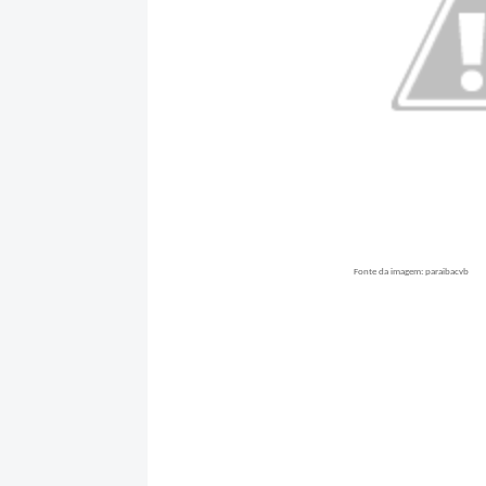
Fonte da imagem: paraibacvb