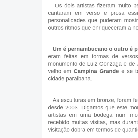
Os dois artistas fizeram muito p
cantaram em verso e prosa essa
personalidades que puderam mostr
outros ritmos que enriqueceram a no
Um é pernambucano o outro é p
eram feitas em formas de versos
monumento de Luiz Gonzaga e de J
velho em
Campina Grande
e se to
cidade paraibana.
As esculturas em bronze, foram fe
desde 2003. Digamos que este mon
artistas em uma bodega num mom
recebido muitas visitas, mas dura
visitação dobra em termos de quanti