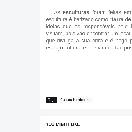
As
esculturas
foram feitas em
escultura é batizado como “
farra d
ideias que os responsáveis pelo l
visitam, pois vão encontrar um local
que divulga a sua obra e é pago 
espaço cultural e que vira cartão po
Tags
Cultura Nordestina
YOU MIGHT LIKE