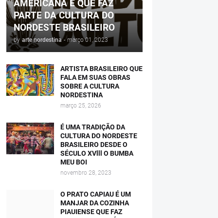
AMERICANA E QUE FAZ
PARTE DA CULTURA DO
NORDESTE BRASILEIRO
by
arte nordestina
-
março 01, 2023
ARTISTA BRASILEIRO QUE
FALA EM SUAS OBRAS
SOBRE A CULTURA
NORDESTINA
março 25, 2026
É UMA TRADIÇÃO DA
CULTURA DO NORDESTE
BRASILEIRO DESDE O
SÉCULO XVlll O BUMBA
MEU BOI
novembro 28, 2023
O PRATO CAPIAU É UM
MANJAR DA COZINHA
PIAUIENSE QUE FAZ