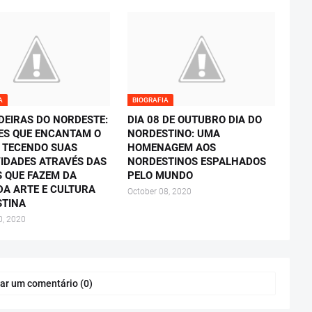
A
BIOGRAFIA
DEIRAS DO NORDESTE:
DIA 08 DE OUTUBRO DIA DO
S QUE ENCANTAM O
NORDESTINO: UMA
 TECENDO SUAS
HOMENAGEM AOS
VIDADES ATRAVÉS DAS
NORDESTINOS ESPALHADOS
 QUE FAZEM DA
PELO MUNDO
DA ARTE E CULTURA
October 08, 2020
STINA
0, 2020
ar um comentário (0)