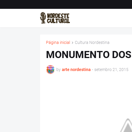
Página inicial
Cultura Nordestina
MONUMENTO DOS 
by
arte nordestina
-
setembro 21, 2015