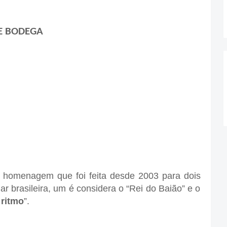
DEGA
 homenagem que foi feita desde 2003 para dois
r brasileira, um é considera o “Rei do Baião” e o
 ritmo
”.