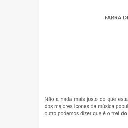
FARRA DE BO
Não a nada mais justo do que esta
dos maiores ícones da música popula
outro podemos dizer que é o “
rei do