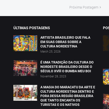
Próxima Postagem
ÚLTIMAS POSTAGENS
PO
ARTISTA BRASILEIRO QUE FALA
EM SUAS OBRAS SOBRE A
CULTURA NORDESTINA
March 25, 2026
É UMA TRADIÇÃO DA CULTURA DO
NORDESTE BRASILEIRO DESDE O
SÉCULO XVlll O BUMBA MEU BOI
November 28, 2023
A MAGIA DO MARACATU DA ARTE E
CULTURA NORDESTINA DENTRO E
FORA DESSA REGIÃO BRASILEIRA
QUE TANTO ENCANTA OS
TURISTAS E OS NATIVOS