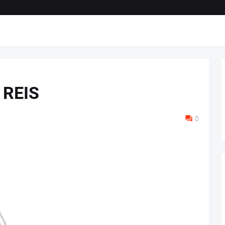
REIS
0