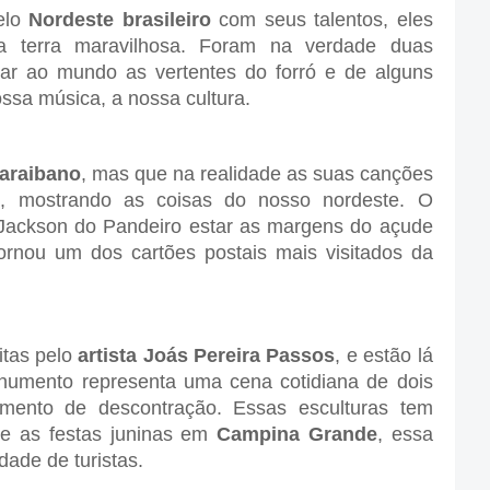
elo
Nordeste brasileiro
com seus talentos, eles
 terra maravilhosa. Foram na verdade duas
ar ao mundo as vertentes do forró e de alguns
ssa música, a nossa cultura.
araibano
, mas que na realidade as suas canções
, mostrando as coisas do nosso nordeste. O
ackson do Pandeiro estar as margens do açude
rnou um dos cartões postais mais visitados da
itas pelo
artista Joás Pereira Passos
, e estão lá
umento representa uma cena cotidiana de dois
ento de descontração. Essas esculturas tem
nte as festas juninas em
Campina Grande
, essa
dade de turistas.