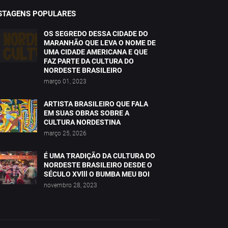
STAGENS POPULARES
OS SEGREDO DESSA CIDADE DO
MARANHÃO QUE LEVA O NOME DE
UMA CIDADE AMERICANA E QUE
FAZ PARTE DA CULTURA DO
NORDESTE BRASILEIRO
março 01, 2023
ARTISTA BRASILEIRO QUE FALA
EM SUAS OBRAS SOBRE A
CULTURA NORDESTINA
março 25, 2026
É UMA TRADIÇÃO DA CULTURA DO
NORDESTE BRASILEIRO DESDE O
SÉCULO XVlll O BUMBA MEU BOI
novembro 28, 2023