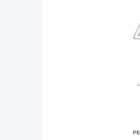
Fo
PE