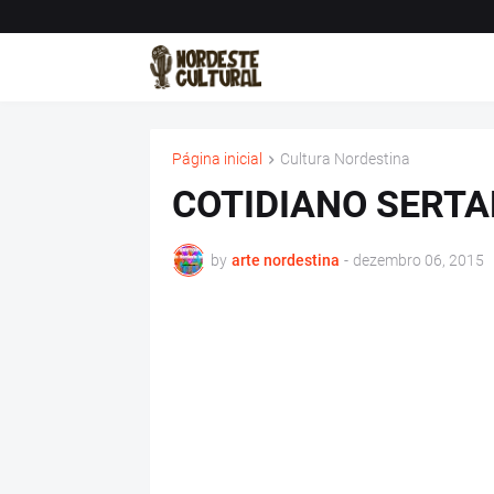
Página inicial
Cultura Nordestina
COTIDIANO SERT
by
arte nordestina
-
dezembro 06, 2015