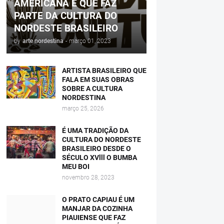
AMERICANA E QUE FAZ
PARTE DA CULTURA DO
NORDESTE BRASILEIRO
by
arte nordestina
-
março 01, 2023
ARTISTA BRASILEIRO QUE
FALA EM SUAS OBRAS
SOBRE A CULTURA
NORDESTINA
março 25, 2026
É UMA TRADIÇÃO DA
CULTURA DO NORDESTE
BRASILEIRO DESDE O
SÉCULO XVlll O BUMBA
MEU BOI
novembro 28, 2023
O PRATO CAPIAU É UM
MANJAR DA COZINHA
PIAUIENSE QUE FAZ