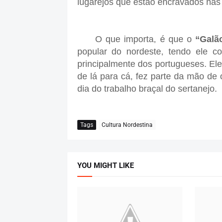
lugarejos que estão encravados nas
O que importa, é que o
“Galã
popular do nordeste, tendo ele co
principalmente dos portugueses. El
de lá para cá, fez parte da mão d
dia do trabalho braçal do sertanejo.
Tags
Cultura Nordestina
YOU MIGHT LIKE