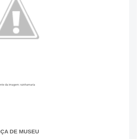
nte da imagem: rainhamaria
ÇA DE MUSEU