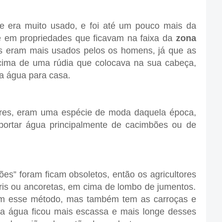
ra muito usado, e foi até um pouco mais da
é em propriedades que ficavam na faixa da
zona
s eram mais usados pelos os homens, já que as
cima de uma rúdia que colocava na sua cabeça,
 a água para casa.
res, eram uma espécie de moda daquela época,
sportar água principalmente de cacimbões ou de
” foram ficam obsoletos, então os agricultores
is ou ancoretas, em cima de lombo de jumentos.
sam esse método, mas também tem as carroças e
s a água ficou mais escassa e mais longe desses