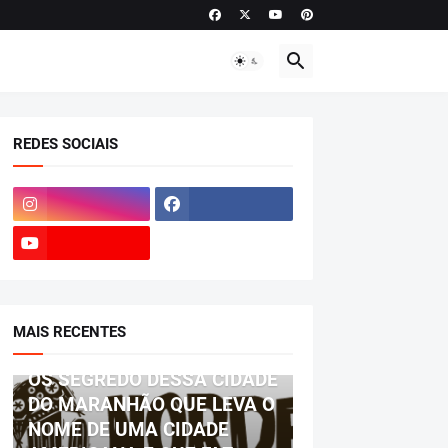
REDES SOCIAIS
MAIS RECENTES
BIOGRAFIA
OS SEGREDO DESSA CIDADE
DO MARANHÃO QUE LEVA O
NOME DE UMA CIDADE