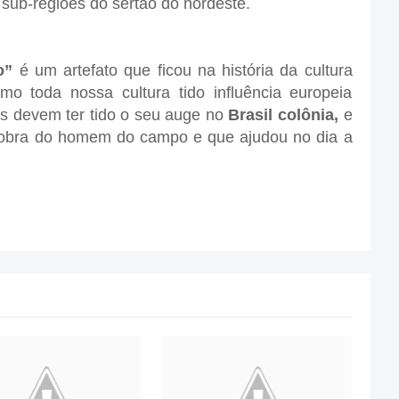
 sub-regiões do sertão do nordeste.
o”
é um artefato que ficou na história da cultura
mo toda nossa cultura tido influência europeia
es devem ter tido o seu auge no
Brasil colônia,
e
e obra do homem do campo e que ajudou no dia a