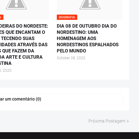
A
BIOGRAFIA
DEIRAS DO NORDESTE:
DIA 08 DE OUTUBRO DIA DO
S QUE ENCANTAM O
NORDESTINO: UMA
 TECENDO SUAS
HOMENAGEM AOS
VIDADES ATRAVÉS DAS
NORDESTINOS ESPALHADOS
 QUE FAZEM DA
PELO MUNDO
DA ARTE E CULTURA
October 08, 2020
STINA
0, 2020
ar um comentário (0)
Próxima Postagem