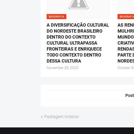
BIOGRAFIA
BIOGRAFI
A DIVERSIFICAÇÃO CULTURAL
AS REN
DO NORDESTE BRASILEIRO
MULHRE
DENTRO DO CONTEXTO
MUNDO
CULTURAL ULTRAPASSA
CRIATI
FRONTEIRAS E ENRIQUECE
RENDAS
TODO CONTEXTO DENTRO
PARTE 
DESSA CULTURA
NORDE
November 29, 2020
October 3
Post
Postagem Anterior