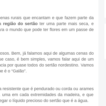
cenas rurais que encantam e que fazem parte da
sa
região do sertão
ter uma parte mais seca, e
ra o mundo que pode ter flores em um passe de
sos. Bem, já falamos aqui de algumas cenas do
se caso, é bem simples, vamos falar aqui de um
ncia por quase todos do sertão nordestino. Vamos
e é o “Galão”.
 resistente que é pendurado ou corda ou arames
s, uma em cada extremidades da madeira, e que
egar o líquido precioso do sertão que é a água.