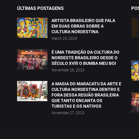
ÚLTIMAS POSTAGENS
PO
ARTISTA BRASILEIRO QUE FALA
EM SUAS OBRAS SOBRE A
CULTURA NORDESTINA
March 25, 2026
É UMA TRADIÇÃO DA CULTURA DO
NORDESTE BRASILEIRO DESDE O
SÉCULO XVlll O BUMBA MEU BOI
November 28, 2023
A MAGIA DO MARACATU DA ARTE E
CULTURA NORDESTINA DENTRO E
FORA DESSA REGIÃO BRASILEIRA
QUE TANTO ENCANTA OS
TURISTAS E OS NATIVOS
November 27, 2023