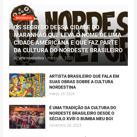
BIOGRAFIA
OS SEGREDO DESSA CIDADE DO
MARANHÃO QUE LEVA O NOME DE UMA
CIDADE AMERICANA E QUE FAZ PARTE
DA CULTURA DO NORDESTE BRASILEIRO
by
arte nordestina
-
março 01, 2023
ARTISTA BRASILEIRO QUE FALA EM
SUAS OBRAS SOBRE A CULTURA
NORDESTINA
março 25, 2026
É UMA TRADIÇÃO DA CULTURA DO
NORDESTE BRASILEIRO DESDE O
SÉCULO XVlll O BUMBA MEU BOI
novembro 28, 2023