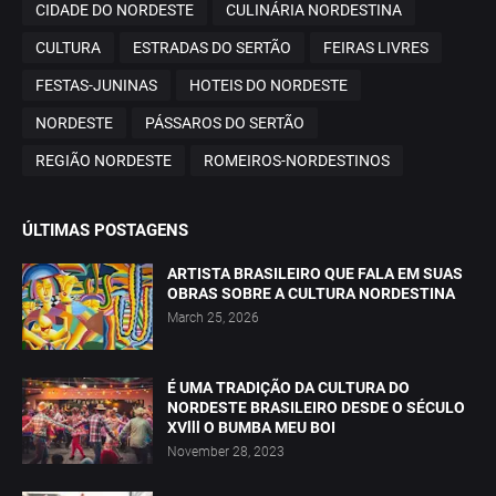
CIDADE DO NORDESTE
CULINÁRIA NORDESTINA
CULTURA
ESTRADAS DO SERTÃO
FEIRAS LIVRES
FESTAS-JUNINAS
HOTEIS DO NORDESTE
NORDESTE
PÁSSAROS DO SERTÃO
REGIÃO NORDESTE
ROMEIROS-NORDESTINOS
ÚLTIMAS POSTAGENS
ARTISTA BRASILEIRO QUE FALA EM SUAS
OBRAS SOBRE A CULTURA NORDESTINA
March 25, 2026
É UMA TRADIÇÃO DA CULTURA DO
NORDESTE BRASILEIRO DESDE O SÉCULO
XVlll O BUMBA MEU BOI
November 28, 2023