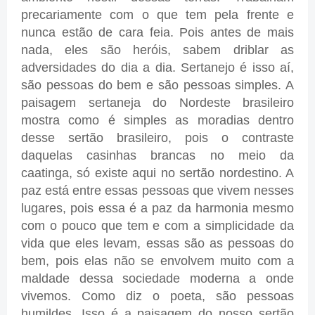
precariamente com o que tem pela frente e
nunca estão de cara feia. Pois antes de mais
nada, eles são heróis, sabem driblar as
adversidades do dia a dia. Sertanejo é isso aí,
são pessoas do bem e são pessoas simples. A
paisagem sertaneja do Nordeste brasileiro
mostra como é simples as moradias dentro
desse sertão brasileiro, pois o contraste
daquelas casinhas brancas no meio da
caatinga, só existe aqui no sertão nordestino. A
paz está entre essas pessoas que vivem nesses
lugares, pois essa é a paz da harmonia mesmo
com o pouco que tem e com a simplicidade da
vida que eles levam, essas são as pessoas do
bem, pois elas não se envolvem muito com a
maldade dessa sociedade moderna a onde
vivemos. Como diz o poeta, são pessoas
humildes. Isso é a paisagem do nosso sertão