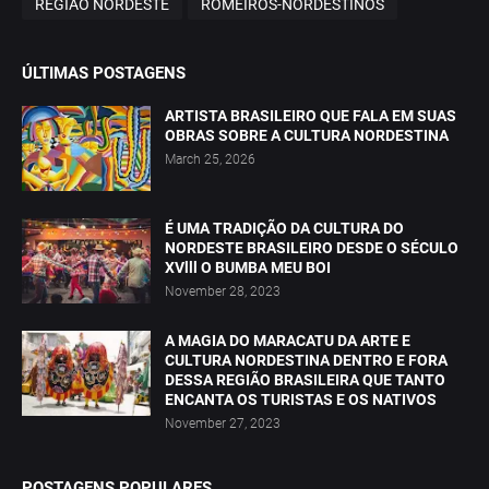
REGIÃO NORDESTE
ROMEIROS-NORDESTINOS
ÚLTIMAS POSTAGENS
ARTISTA BRASILEIRO QUE FALA EM SUAS
OBRAS SOBRE A CULTURA NORDESTINA
March 25, 2026
É UMA TRADIÇÃO DA CULTURA DO
NORDESTE BRASILEIRO DESDE O SÉCULO
XVlll O BUMBA MEU BOI
November 28, 2023
A MAGIA DO MARACATU DA ARTE E
CULTURA NORDESTINA DENTRO E FORA
DESSA REGIÃO BRASILEIRA QUE TANTO
ENCANTA OS TURISTAS E OS NATIVOS
November 27, 2023
POSTAGENS POPULARES