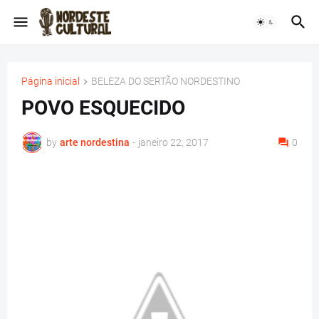
Página inicial
BELEZA DO SERTÃO NORDESTINO
POVO ESQUECIDO
by
arte nordestina
-
janeiro 22, 2017
0