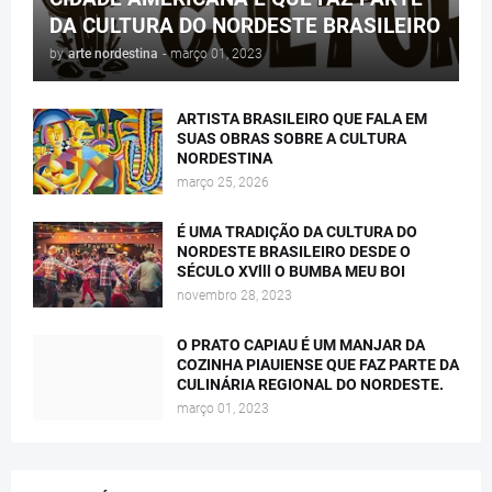
DA CULTURA DO NORDESTE BRASILEIRO
by
arte nordestina
-
março 01, 2023
ARTISTA BRASILEIRO QUE FALA EM
SUAS OBRAS SOBRE A CULTURA
NORDESTINA
março 25, 2026
É UMA TRADIÇÃO DA CULTURA DO
NORDESTE BRASILEIRO DESDE O
SÉCULO XVlll O BUMBA MEU BOI
novembro 28, 2023
O PRATO CAPIAU É UM MANJAR DA
COZINHA PIAUIENSE QUE FAZ PARTE DA
CULINÁRIA REGIONAL DO NORDESTE.
março 01, 2023