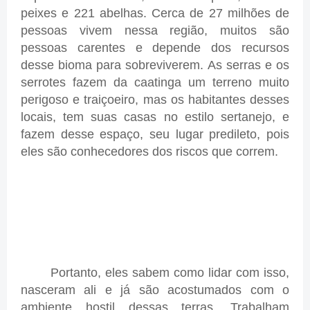
peixes e 221 abelhas. Cerca de 27 milhões de
pessoas vivem nessa região, muitos são
pessoas carentes e depende dos recursos
desse bioma para sobreviverem. As serras e os
serrotes fazem da caatinga um terreno muito
perigoso e traiçoeiro, mas os habitantes desses
locais, tem suas casas no estilo sertanejo, e
fazem desse espaço, seu lugar predileto, pois
eles são conhecedores dos riscos que correm.
Portanto, eles sabem como lidar com isso,
nasceram ali e já são acostumados com o
ambiente hostil dessas terras. Trabalham