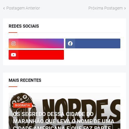
Postagem Anterior
Próxima Postagem
REDES SOCIAIS
MAIS RECENTES
BIOGRAFIA
OS SEGREDO DESSA CIDADE DO
MARANHÃO QUE LEVA O NOME DE UMA
CIDADE AMERICANA E QUE FAZ PARTE