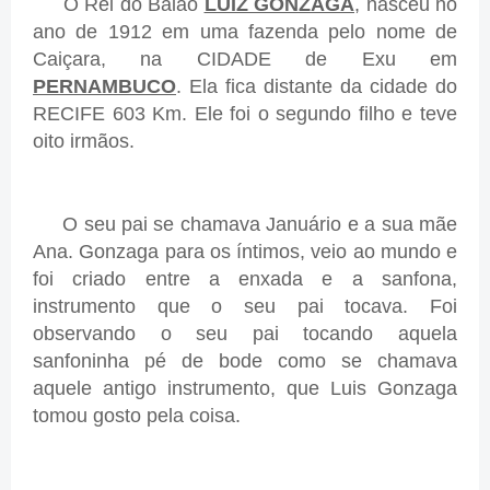
O Rei do Baião
LUIZ GONZAGA
, nasceu no
ano de 1912 em uma fazenda pelo nome de
Caiçara, na CIDADE de Exu em
PERNAMBUCO
. Ela fica distante da cidade do
RECIFE 603 Km. Ele foi o segundo filho e teve
oito irmãos.
O seu pai se chamava Januário e a sua mãe
Ana. Gonzaga para os íntimos, veio ao mundo e
foi criado entre a enxada e a sanfona,
instrumento que o seu pai tocava. Foi
observando o seu pai tocando aquela
sanfoninha pé de bode como se chamava
aquele antigo instrumento, que Luis Gonzaga
tomou gosto pela coisa.