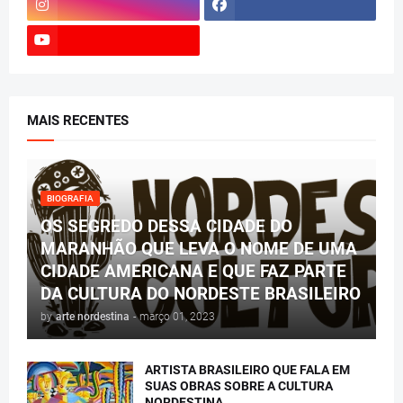
MAIS RECENTES
BIOGRAFIA
OS SEGREDO DESSA CIDADE DO
MARANHÃO QUE LEVA O NOME DE UMA
CIDADE AMERICANA E QUE FAZ PARTE
DA CULTURA DO NORDESTE BRASILEIRO
by
arte nordestina
-
março 01, 2023
ARTISTA BRASILEIRO QUE FALA EM
SUAS OBRAS SOBRE A CULTURA
NORDESTINA