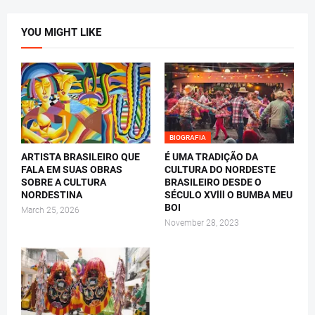
YOU MIGHT LIKE
BIOGRAFIA
ARTISTA BRASILEIRO QUE
É UMA TRADIÇÃO DA
FALA EM SUAS OBRAS
CULTURA DO NORDESTE
SOBRE A CULTURA
BRASILEIRO DESDE O
NORDESTINA
SÉCULO XVlll O BUMBA MEU
BOI
March 25, 2026
November 28, 2023