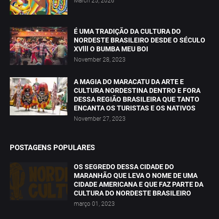
March 25, 2026
É UMA TRADIÇÃO DA CULTURA DO
NORDESTE BRASILEIRO DESDE O SÉCULO
XVlll O BUMBA MEU BOI
November 28, 2023
A MAGIA DO MARACATU DA ARTE E
CULTURA NORDESTINA DENTRO E FORA
DESSA REGIÃO BRASILEIRA QUE TANTO
ENCANTA OS TURISTAS E OS NATIVOS
November 27, 2023
POSTAGENS POPULARES
OS SEGREDO DESSA CIDADE DO
MARANHÃO QUE LEVA O NOME DE UMA
CIDADE AMERICANA E QUE FAZ PARTE DA
CULTURA DO NORDESTE BRASILEIRO
março 01, 2023