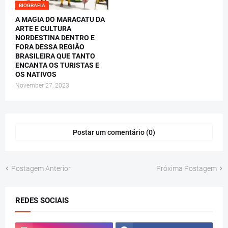
BIOGRAFIA
A MAGIA DO MARACATU DA
ARTE E CULTURA
NORDESTINA DENTRO E
FORA DESSA REGIÃO
BRASILEIRA QUE TANTO
ENCANTA OS TURISTAS E
OS NATIVOS
November 27, 2023
Postar um comentário (0)
Postagem Anterior
Próxima Postagem
REDES SOCIAIS