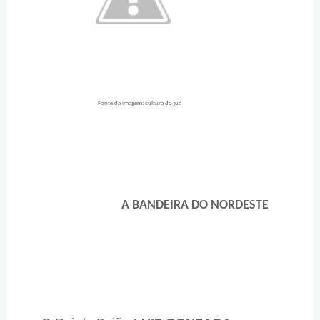
Fonte da imagem: cultura do juá
A BANDEIRA DO NORDESTE