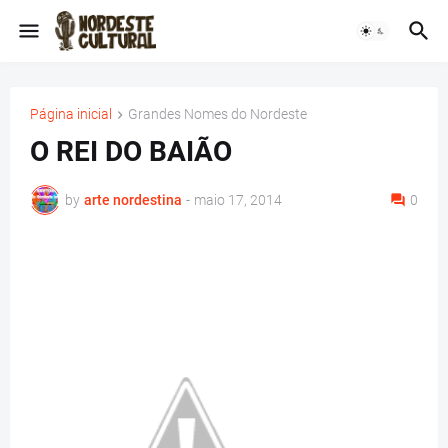
Página inicial
Grandes Nomes do Nordeste
O REI DO BAIÃO
by
arte nordestina
-
maio 17, 2014
0