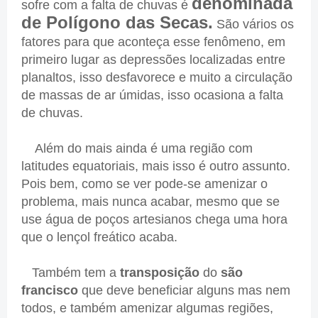
denominada
sofre com a falta de chuvas é
de Polígono das Secas.
São vários os
fatores para que aconteça esse fenômeno, em
primeiro lugar as depressões localizadas entre
planaltos, isso desfavorece e muito a circulação
de massas de ar úmidas, isso ocasiona a falta
de chuvas.
Além do mais ainda é uma região com
latitudes equatoriais, mais isso é outro assunto.
Pois bem, como se ver pode-se amenizar o
problema, mais nunca acabar, mesmo que se
use água de poços artesianos chega uma hora
que o lençol freático acaba.
Também tem a
transposição
do
são
francisco
que deve beneficiar alguns mas nem
todos, e também amenizar algumas regiões,