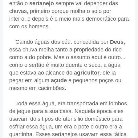
então o
sertanejo
sempre vai depender das
chuvas, primeiro porque molha o solo por
inteiro, e depois é o meio mais democrático para
com os homens.
Caindo águas dos céu, concedida por
Deus,
essa chuva molha tanto a propriedade do rico
como a do pobre. Mas o assunto aqui é outro...
como o sertão é muito quente e seco, a água
que estava ao alcance do
agricultor
, ele ia
pegar em algum
açude
e pequenos poços ou
mesmo em cacimbões.
Toda essa água, era transportada em lombos
de jegue para a sua casa. Naquela época eles
usavam dois tipos de utensilio doméstico para
esfriar essa água, um era o pote o outro era a
quartinha. Esses sertanejos usavam essa tática