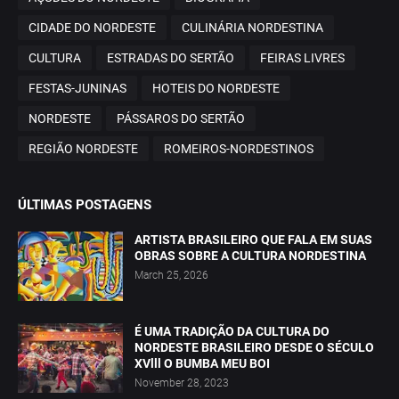
CIDADE DO NORDESTE
CULINÁRIA NORDESTINA
CULTURA
ESTRADAS DO SERTÃO
FEIRAS LIVRES
FESTAS-JUNINAS
HOTEIS DO NORDESTE
NORDESTE
PÁSSAROS DO SERTÃO
REGIÃO NORDESTE
ROMEIROS-NORDESTINOS
ÚLTIMAS POSTAGENS
ARTISTA BRASILEIRO QUE FALA EM SUAS
OBRAS SOBRE A CULTURA NORDESTINA
March 25, 2026
É UMA TRADIÇÃO DA CULTURA DO
NORDESTE BRASILEIRO DESDE O SÉCULO
XVlll O BUMBA MEU BOI
November 28, 2023