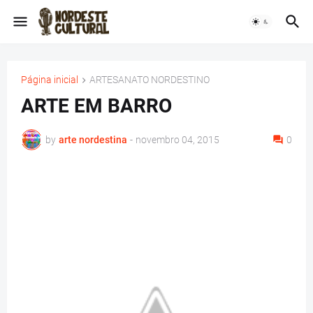
Página inicial
ARTESANATO NORDESTINO
ARTE EM BARRO
by
arte nordestina
-
novembro 04, 2015
0